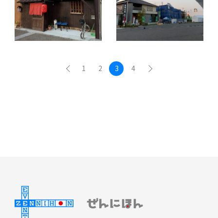
1
2
3
4