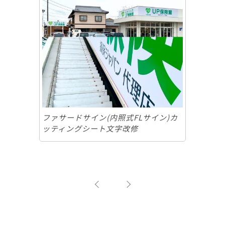
ファサードサイン(内照式FLサイン)カ
ッティングシート文字改修