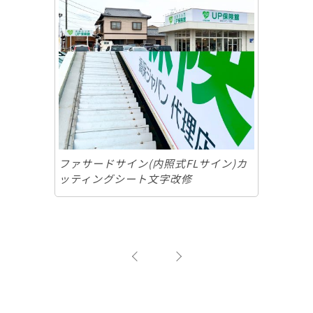
ファサードサイン(内照式FLサイン)カ
ッティングシート文字改修